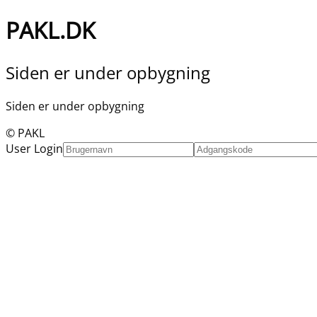
PAKL.DK
Siden er under opbygning
Siden er under opbygning
© PAKL
User Login