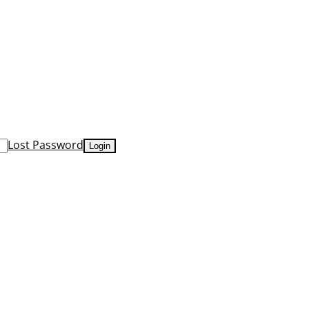
Lost Password