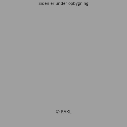
Siden er under opbygning
© PAKL