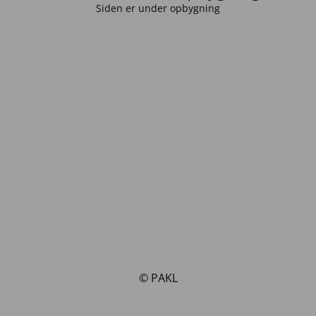
Siden er under opbygning
© PAKL