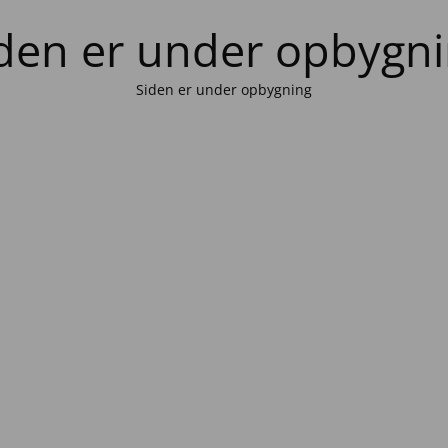
den er under opbygn
Siden er under opbygning