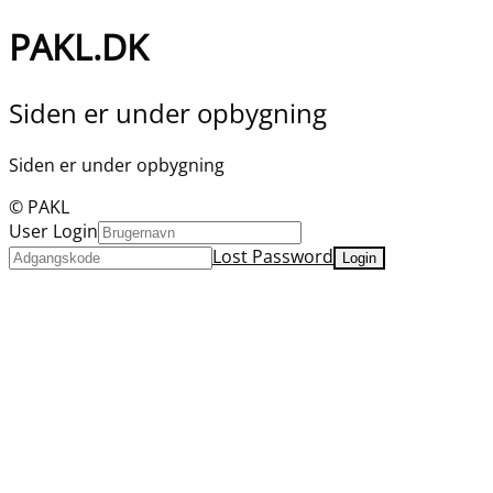
PAKL.DK
Siden er under opbygning
Siden er under opbygning
© PAKL
User Login
Lost Password