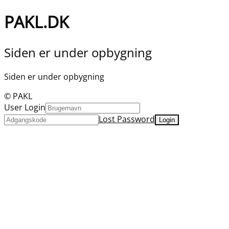
PAKL.DK
Siden er under opbygning
Siden er under opbygning
© PAKL
User Login
Lost Password