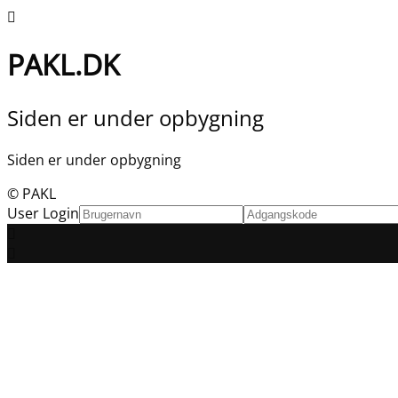
PAKL.DK
Siden er under opbygning
Siden er under opbygning
© PAKL
User Login