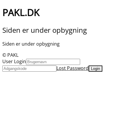
PAKL.DK
Siden er under opbygning
Siden er under opbygning
© PAKL
User Login
Lost Password