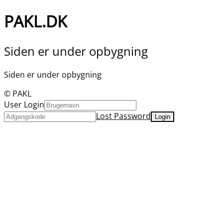
PAKL.DK
Siden er under opbygning
Siden er under opbygning
© PAKL
User Login
Lost Password