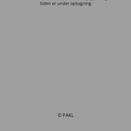
Siden er under opbygning
© PAKL