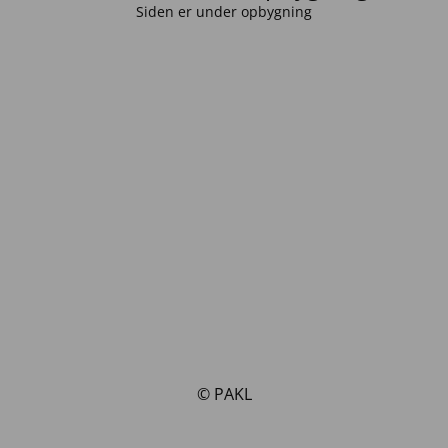
Siden er under opbygning
© PAKL