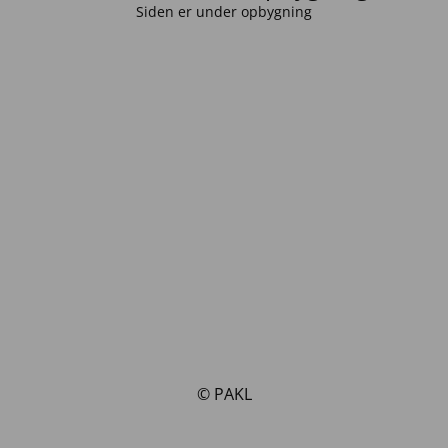
Siden er under opbygning
© PAKL